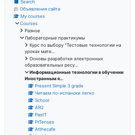
Search
Объявления сайта
My courses
Courses
Разное
Лабораторные практикумы
Курс по выбору "Тестовые технологии на
уроках мате...
Основы разработки электронных
образовательных ресу...
Информационные технологии в обучении
Иностранным я...
Present Simple 3 grade
Читаем по-испански легко
School
АЯ2
PastT
PrTenses
Atthecafe