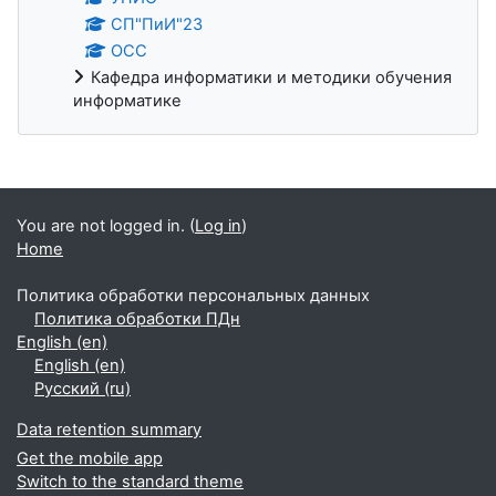
СП"ПиИ"23
ОСС
Кафедра информатики и методики обучения
информатике
Supplementary blocks
You are not logged in. (
Log in
)
Home
Политика обработки персональных данных
Политика обработки ПДн
English ‎(en)‎
English ‎(en)‎
Русский ‎(ru)‎
Data retention summary
Get the mobile app
Switch to the standard theme