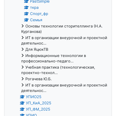
PastSimple
ткра
Спорт_фр
Семья
Основы технологии сторителлинга (Н.А.
Курганова)
ИТ в организации внеурочной и проектной
деятельнос...
Для ЯцюкТВ
Информационные технологии в
профессионально-педаго...
Учебная практика (технологическая,
проектно-технол...
Рогачева Ю.Б.
ИТ в организации внеурочной и проектной
деятельнос...
УПИО25
УП_КиА_2025
УП_ФМ_2025
УПИО