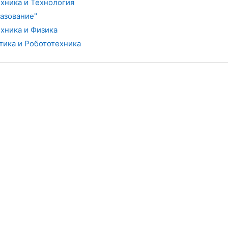
хника и Технология
разование"
хника и Физика
ика и Робототехника