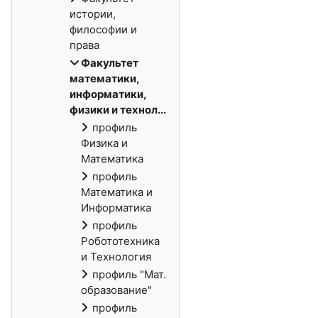
истории,
философии и
права
Факультет
математики,
информатики,
физики и технол...
профиль
Физика и
Математика
профиль
Математика и
Информатика
профиль
Робототехника
и Технология
профиль "Мат.
образование"
профиль