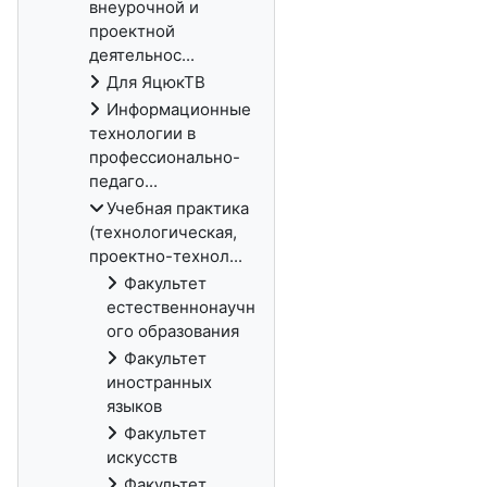
внеурочной и
проектной
деятельнос...
Для ЯцюкТВ
Информационные
технологии в
профессионально-
педаго...
Учебная практика
(технологическая,
проектно-технол...
Факультет
естественнонаучн
ого образования
Факультет
иностранных
языков
Факультет
искусств
Факультет