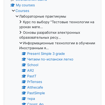
My courses
Courses
Лабораторные практикумы
Курс по выбору "Тестовые технологии на
уроках мате...
Основы разработки электронных
образовательных ресу...
Информационные технологии в обучении
Иностранным я...
Present Simple 3 grade
Читаем по-испански легко
School
АЯ2
PastT
PrTenses
Atthecafe
PastSimple
ткра
Спорт_фр