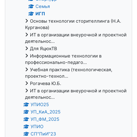
Семья
ИГП
Основы технологии сторителлинга (Н.А.
Курганова)
ИТ в организации внеурочной и проектной
деятельнос...
Для ЯцюкТВ
Информационные технологии в
профессионально-педаго...
Учебная практика (технологическая,
проектно-технол...
Рогачева Ю.Б.
ИТ в организации внеурочной и проектной
деятельнос...
УПИО25
УП_КиА_2025
УП_ФМ_2025
УПИО
СП"ПиИ"23