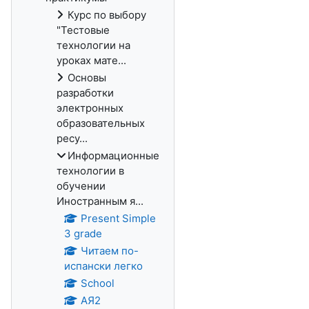
Курс по выбору
"Тестовые
технологии на
уроках мате...
Основы
разработки
электронных
образовательных
ресу...
Информационные
технологии в
обучении
Иностранным я...
Present Simple
3 grade
Читаем по-
испански легко
School
АЯ2