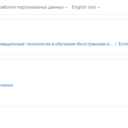
работки персональных данных
English ‎(en)‎
мационные технологии в обучении Иностранным я...
Envi
вченко