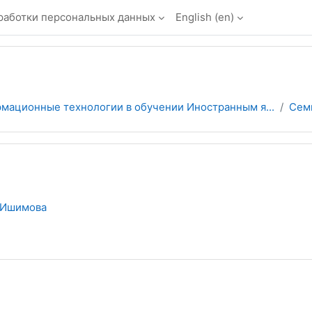
работки персональных данных
English ‎(en)‎
мационные технологии в обучении Иностранным я...
Сем
 Ишимова