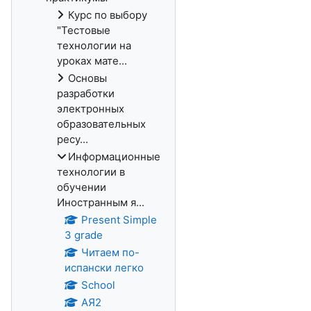
Курс по выбору
"Тестовые
технологии на
уроках мате...
Основы
разработки
электронных
образовательных
ресу...
Информационные
технологии в
обучении
Иностранным я...
Present Simple
3 grade
Читаем по-
испански легко
School
АЯ2