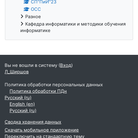
СП"ПиИ"23
ОСС
Разное
Кафедра информатики и методики обучения
информатике
Дополнительные блоки
Вы не вошли в систему (
Вход
)
Л_Ширшов
Политика обработки персональных данных
Политика обработки ПДн
Русский ‎(ru)‎
English ‎(en)‎
Русский ‎(ru)‎
Сводка хранения данных
Скачать мобильное приложение
Переключить на стандартную тему