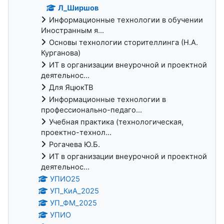
Л_Ширшов
Информационные технологии в обучении
Иностранным я...
Основы технологии сторителлинга (Н.А.
Курганова)
ИТ в организации внеурочной и проектной
деятельнос...
Для ЯцюкТВ
Информационные технологии в
профессионально-педаго...
Учебная практика (технологическая,
проектно-технол...
Рогачева Ю.Б.
ИТ в организации внеурочной и проектной
деятельнос...
УПИО25
УП_КиА_2025
УП_ФМ_2025
УПИО