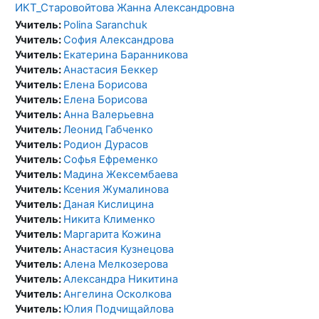
ИКТ_Старовойтова Жанна Александровна
Учитель:
Polina Saranchuk
Учитель:
София Александрова
Учитель:
Екатерина Баранникова
Учитель:
Анастасия Беккер
Учитель:
Елена Борисова
Учитель:
Елена Борисова
Учитель:
Анна Валерьевна
Учитель:
Леонид Габченко
Учитель:
Родион Дурасов
Учитель:
Софья Ефременко
Учитель:
Мадина Жексембаева
Учитель:
Ксения Жумалинова
Учитель:
Даная Кислицина
Учитель:
Никита Клименко
Учитель:
Маргарита Кожина
Учитель:
Анастасия Кузнецова
Учитель:
Алена Мелкозерова
Учитель:
Александра Никитина
Учитель:
Ангелина Осколкова
Учитель:
Юлия Подчищайлова