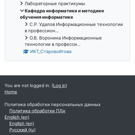
Лабораторные практикумы
Кафедра информатики и методики
обучения информатике
С.Р. Удалов Информационные технологии
в профессион...
О.В. Воронина Информационные
технологии в професси...
ИКТ_Старовойтова
Supplementary blocks
You are not logged in. (
Log in
)
Home
Политика обработки персональных данных
Политика обработки ПДн
English ‎(en)‎
English ‎(en)‎
Русский ‎(ru)‎