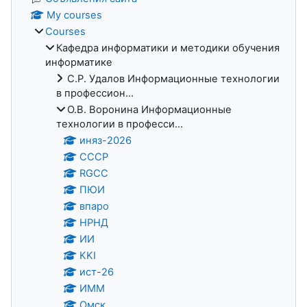
My courses
Courses
Кафедра информатики и методики обучения
информатике
С.Р. Удалов Информационные технологии
в профессион...
О.В. Воронина Информационные
технологии в професси...
иняз-2026
СССР
RGCC
ПЮИ
впаро
НРНД
ИИ
KKI
ист-26
ИММ
Омск