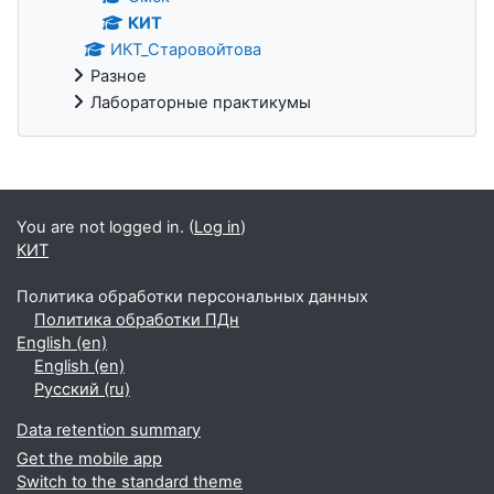
КИТ
ИКТ_Старовойтова
Разное
Лабораторные практикумы
Supplementary blocks
You are not logged in. (
Log in
)
КИТ
Политика обработки персональных данных
Политика обработки ПДн
English ‎(en)‎
English ‎(en)‎
Русский ‎(ru)‎
Data retention summary
Get the mobile app
Switch to the standard theme