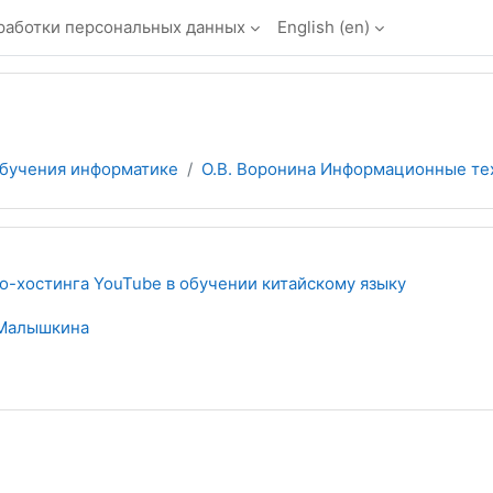
работки персональных данных
English ‎(en)‎
обучения информатике
О.В. Воронина Информационные тех
о-хостинга YouTube в обучении китайскому языку
 Малышкина