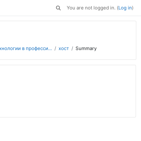
You are not logged in. (
Log in
)
Toggle search input
нологии в професси...
хост
Summary