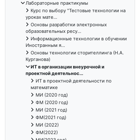
Лабораторные практикумы
Курс по выбору "Тестовые технологии на
уроках мате...
Основы разработки электронных
образовательных ресу...
Информационные технологии в обучении
Иностранным я...
Основы технологии сторителлинга (Н.А.
Курганова)
ИТ в организации внеурочной и
проектной деятельнос...
ИТ в проектной деятельности по
математике
МИ (2020 год)
ФМ (2020 год)
МИ (2021 год)
ФМ(2021 год)
МИ (2022)
ФМ(2022)
МИ(2023 год)