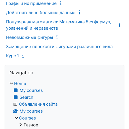
Графы и их применение
Действительно большие данные
Популярная математика: Математика без формул,
уравнений и неравенств
Невозможные фигуры
Замощение плоскости фигурами различного вида
Курс 1
Blocks
Skip Navigation
Navigation
Home
My courses
Search
Объявления сайта
My courses
Courses
Разное